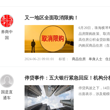
又一地区全面取消限购！
6月20日，珠海横
券商中
品房限购政策、取消
国
高住房公积金贷款额
内购买商品住房（含新
2024-06-21 09:01:01
标签：
商品住房
单身人士
住
停贷事件：五大银行紧急回应！机构分
停贷风波之下，14
国是直
出面表示，涉及规模
通车