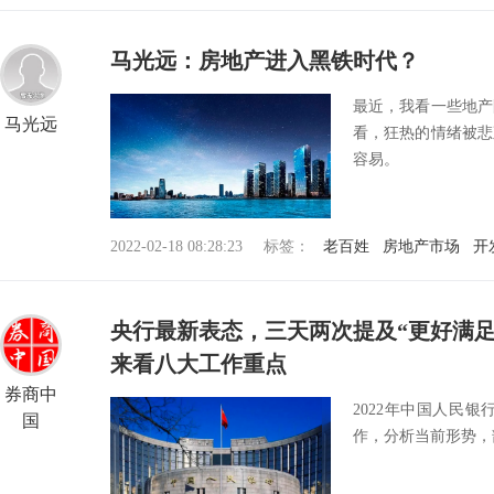
马光远：房地产进入黑铁时代？
最近，我看一些地产
马光远
看，狂热的情绪被悲
容易。
2022-02-18 08:28:23
标签：
老百姓
房地产市场
开
央行最新表态，三天两次提及“更好满
来看八大工作重点
券商中
2022年中国人民银
国
作，分析当前形势，部