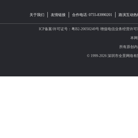
关于我们
友情链接
合作电话: 0755-83990201
路演互动热线：
ICP备案/许可证号：粤B2-20050249号
增值电信业务经营许可证：B
本网
所有原创内
© 1999-2026 深圳市全景网络有