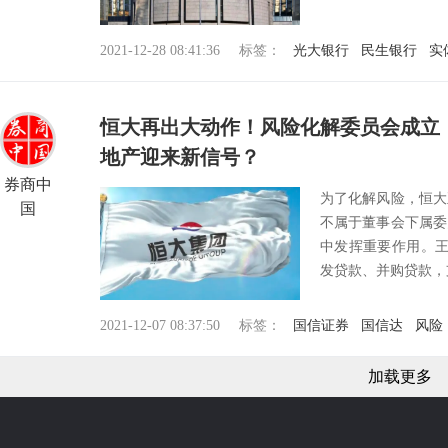
2021-12-28 08:41:36
标签：
光大银行
民生银行
实
恒大再出大动作！风险化解委员会成立
地产迎来新信号？
券商中
为了化解风险，恒大
国
不属于董事会下属委
中发挥重要作用。王
发贷款、并购贷款，支
2021-12-07 08:37:50
标签：
国信证券
国信达
风险
加载更多