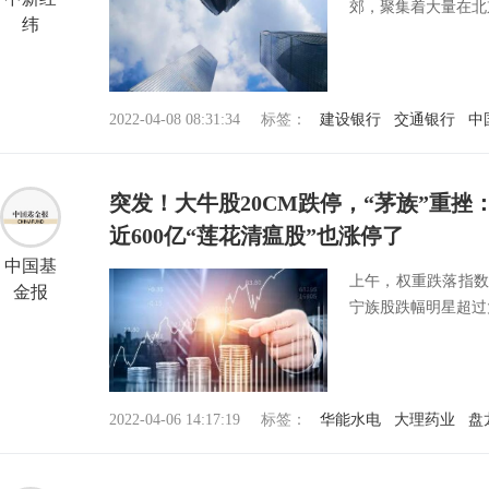
郊，聚集着大量在北
纬
2022-04-08 08:31:34
标签：
建设银行
交通银行
中
突发！大牛股20CM跌停，“茅族”重
近600亿“莲花清瘟股”也涨停了
中国基
上午，权重跌落指数
金报
宁族股跌幅明星超过
2022-04-06 14:17:19
标签：
华能水电
大理药业
盘