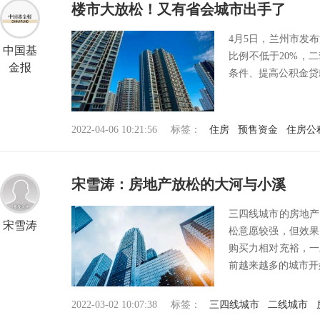
楼市大放松！又有省会城市出手了
4月5日，兰州市发
中国基
比例不低于20%，
金报
条件、提高公积金贷
2022-04-06 10:21:56
标签：
住房
预售资金
住房公
宋雪涛：房地产放松的大河与小溪
三四线城市的房地产
宋雪涛
松意愿较强，但效果
购买力相对充裕，一
前越来越多的城市开始
2022-03-02 10:07:38
标签：
三四线城市
二线城市