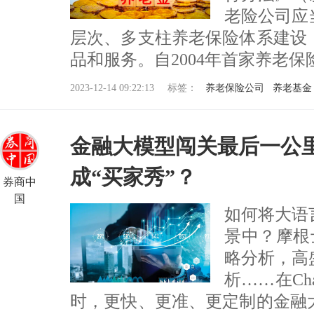
老险公司应
层次、多支柱养老保险体系建设
品和服务。自2004年首家养老保险公司
2023-12-14 09:22:13
标签：
养老保险公司
养老基金
金融大模型闯关最后一公里
成“买家秀”？
券商中
国
如何将大语
景中？摩根
略分析，高
析……在Ch
时，更快、更准、更定制的金融