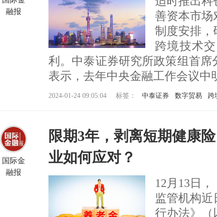
适时推出科
融报
善资本市场
制度安排，
跨境技术交
利。中泰证券研究所政策组首席
表示，去年中央金融工作会议中明确提
2024-01-24 09:05:04
标签：
中泰证券
数字贸易
跨
限期3年，剥离短期健康
业如何应对？
国际金
融报
12月13
监管机构近
行办法》（