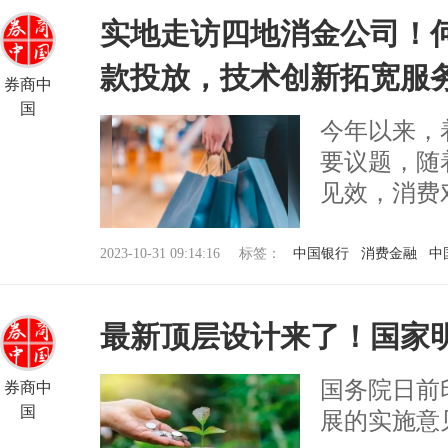
实地走访四地消金公司！
款投放，技术创新拓宽服
券商中
国
今年以来，
要议题，随
见效，消费
2023-10-31 09:14:16
标签：
中国银行
消费金融
中
最新顶层设计来了！国家
国务院日前
券商中
国
展的实施意