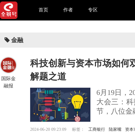
首页
作者
专区
金融
科技创新与资本市场如何
解题之道
国际金
融报
6月19日，
大会三：科
节，八位金
2024-06-20 09:23:09
标签：
工商银行
陆家嘴
资本