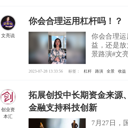
你会合理运用杠杆吗！？
你会合理运
文亮说
益，还是放
景路演#文
2023-07-28 13:33:56
标签：
杠杆
路演
全景
收益
拓展创投中长期资金来源、
金融支持科技创新
创业资
本汇
7月27日