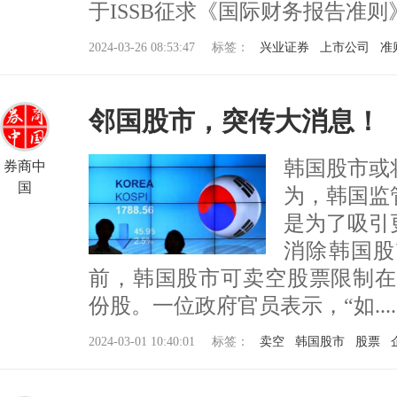
于ISSB征求《国际财务报告准则》...
2024-03-26 08:53:47
标签：
兴业证券
上市公司
准
邻国股市，突传大消息！
韩国股市或
券商中
国
为，韩国监
是为了吸引
消除韩国股
前，韩国股市可卖空股票限制在Kosp
份股。一位政府官员表示，“如.....
2024-03-01 10:40:01
标签：
卖空
韩国股市
股票