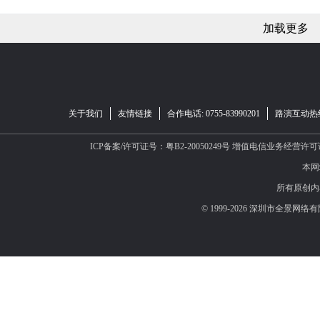
加载更多
关于我们
友情链接
合作电话: 0755-83990201
路演互动热线：
ICP备案/许可证号：粤B2-20050249号
增值电信业务经营许可证：B
本网
所有原创内
© 1999-2026 深圳市全景网络有