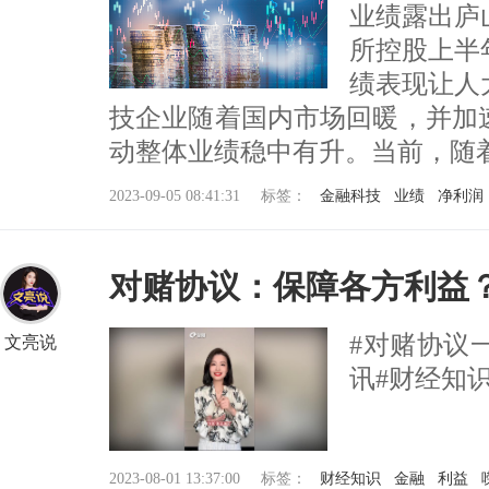
业绩露出庐
所控股上半
绩表现让人
技企业随着国内市场回暖，并加
动整体业绩稳中有升。当前，随着居民
2023-09-05 08:41:31
标签：
金融科技
业绩
净利润
对赌协议：保障各方利益
​#对赌协
文亮说
讯#财经知
2023-08-01 13:37:00
标签：
财经知识
金融
利益