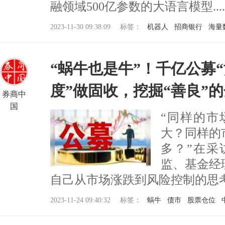
融领域500亿参数的大语言模型.....
2023-11-30 09:38:09
标签：
机器人
招商银行
海量
“蜗牛也是牛”！千亿公募
度”做固收，挖掘“善良”
券商中
国
“同样的市
大？同样的
多？”在采
监、基金经
自己从市场涨跌到风险控制的思
2023-11-24 09:40:32
标签：
蜗牛
债市
股票仓位