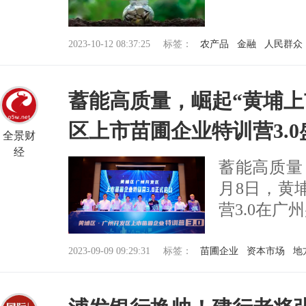
2023-10-12 08:37:25
标签：
农产品
金融
人民群众
蓄能高质量，崛起“黄埔上
区上市苗圃企业特训营3.
全景财
经
蓄能高质量，
月8日，黄
营3.0在广
2023-09-09 09:29:31
标签：
苗圃企业
资本市场
地