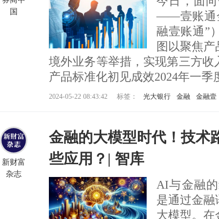
今日，面向
国
——壹账通
融壹账通”
图以聚焦产
境外业务等举措，实现第三方收
产品标准化初见成效2024年一季度，
2024-05-22 08:43:42
标签：
光大银行
金融
金融壹
金融的大模型时代！技术
些应用？| 智库
新财富
杂志
AI与金融
是通过金融
大模型。在