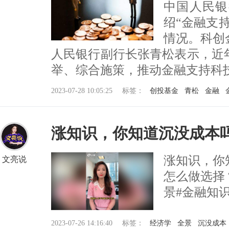
中国人民银
绍“金融支
情况。科创
人民银行副行长张青松表示，近
举、综合施策，推动金融支持科技创新
2023-07-28 10:05:25
标签：
创投基金
青松
金融
涨知识，你知道沉没成本
涨知识，你
文亮说
怎么做选择
景#金融知
2023-07-26 14:16:40
标签：
经济学
全景
沉没成本