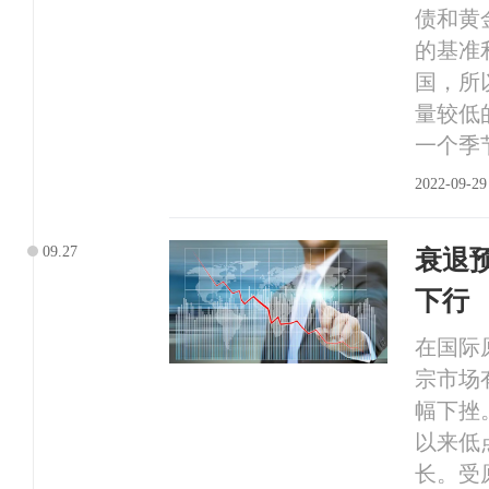
债和黄
的基准
国，所
量较低
一个季
2022-09-29
09.27
衰退
下行
在国际
宗市场
幅下挫
以来低
长。受