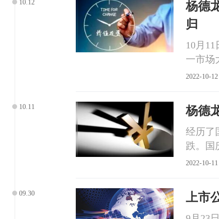
10.12
杨德
归
10月
一市场
2022-10-12
10.11
杨德
经历了
跌。国
2022-10-11
09.30
上市
9月2