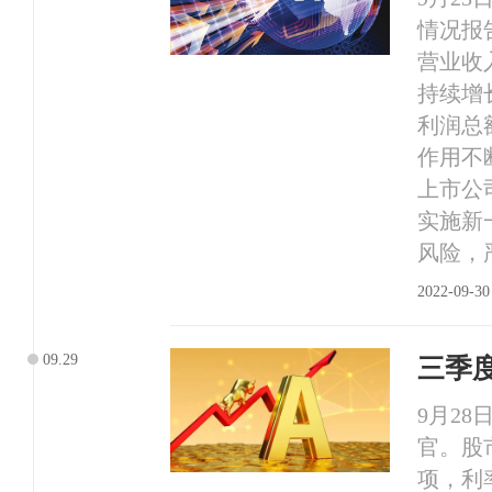
情况报
营业收入
持续增
利润总
作用不
上市公
实施新
风险，
2022-09-30
09.29
三季
9月2
官。股
项，利