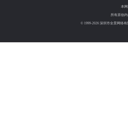
本网
所有原创内
© 1999-2026 深圳市全景网络有