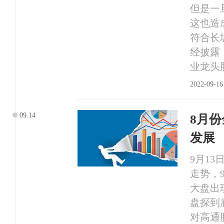
但是一
这也造
符合长
经披露
业龙头
2022-09-16
09.14
8月
发展
9月1
走势，
大盘出
盘探到
对高通