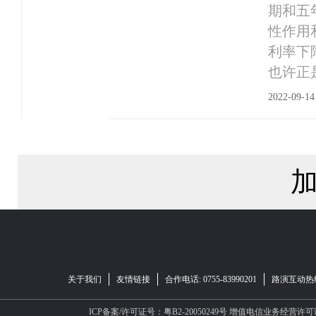
期和五
性作用
利率下
也许正
2022-09-14
关于我们
友情链接
合作电话: 0755-83990201
路演互动热线：
ICP备案/许可证号：粤B2-20050249号
增值电信业务经营许可证：B